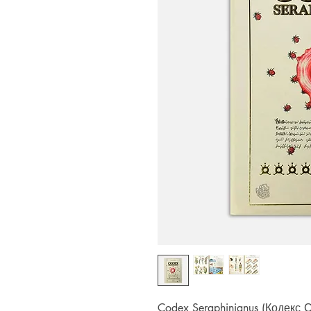
Codex Seraphinianus (Кодекс 