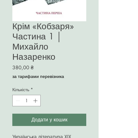
Крім «Кобзаря»
Частина 1 │
Михайло
Назаренко
Ціна
380,00 ₴
за тарифами перевізника
Кількість
*
Додати у кошик
Українська література XIX