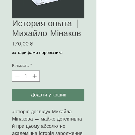
История опыта |
Михайло Мінаков
Ціна
170,00 ₴
за тарифами перевізника
Кількість
*
Додати у кошик
«Історія досвіду» Михайла
Мінакова — майже детективна
й при цьому абсолютно
академічна історія зародження