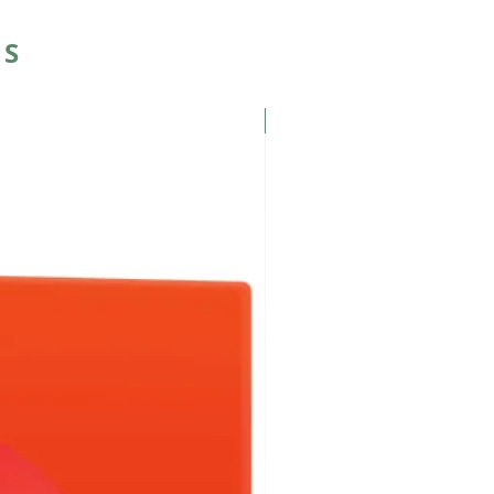
US
Популярні