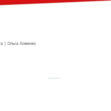
Швидкий перегляд
та | Ольга Хоменко